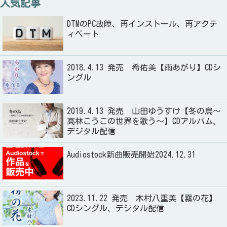
人気記事
DTMのPC故障、再インストール、再アクテ
ィベート
2018.4.13 発売 希佑美【雨あがり】CDシ
ングル
2019.4.13 発売 山田ゆうすけ【冬の烏～
高林こうこの世界を歌う～】CDアルバム、
デジタル配信
Audiostock新曲販売開始2024.12.31
2023.11.22 発売 木村八重美【霧の花】
CDシングル、デジタル配信