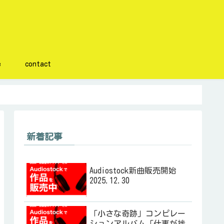
e
contact
新着記事
Audiostock新曲販売開始
2025.12.30
「小さな奇跡」コンピレー
ションアルバム「仕事が捗