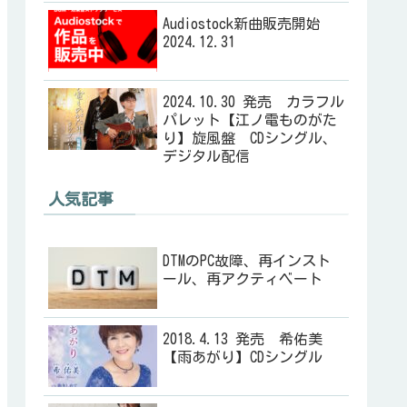
Audiostock新曲販売開始
2024.12.31
2024.10.30 発売 カラフル
パレット【江ノ電ものがた
り】旋風盤 CDシングル、
デジタル配信
人気記事
DTMのPC故障、再インスト
ール、再アクティベート
2018.4.13 発売 希佑美
【雨あがり】CDシングル