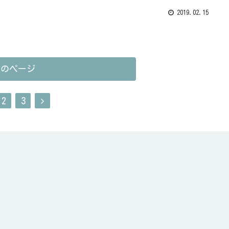
2019.02.15
次のページ
2
3