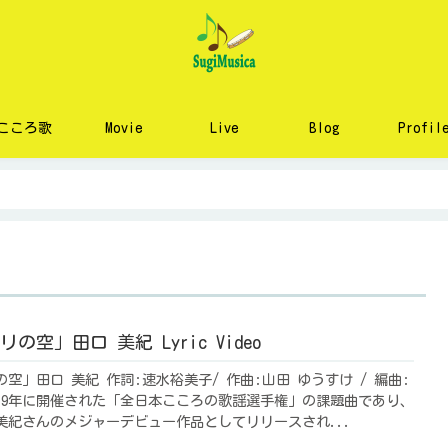
こころ歌
Movie
Live
Blog
Profil
の空」田口 美紀 Lyric Video
空」田口 美紀 作詞:速水裕美子/ 作曲:山田 ゆうすけ / 編曲:
2019年に開催された「全日本こころの歌謡選手権」の課題曲であり、
美紀さんのメジャーデビュー作品としてリリースされ...