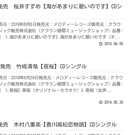
.5 発売 桜井すずめ【海があまりに碧いのです】CDシ
売日：2019年6月5日発売元：メロディーレコーズ販売元：クラウ
ジック販売株式会社（クラウン徳間ミュージックショップ）品番：
006】 1.海があまりに碧いのです2.海があまりに碧いのです（オ...
2019.06.05
.29 発売 竹崎清哉【夜桜】CDシングル
売日：2019年5月29日発売元：メロディーレコーズ販売元：クラウ
ジック販売株式会社（クラウン徳間ミュージックショップ）品番：
005】 1.夜桜2.夜桜（オリジナル・カラオケ）3.夜桜（女声...
2019.05.29
.8 発売 木村八重美【香川高松恋物語】CDシングル