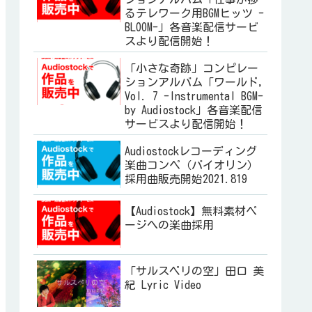
るテレワーク用BGMヒッツ -
BLOOM-」各音楽配信サービ
スより配信開始！
「小さな奇跡」コンピレー
ションアルバム「ワールド,
Vol. 7 -Instrumental BGM-
by Audiostock」各音楽配信
サービスより配信開始！
Audiostockレコーディング
楽曲コンペ（バイオリン）
採用曲販売開始2021.819
【Audiostock】無料素材ペ
ージへの楽曲採用
「サルスベリの空」田口 美
紀 Lyric Video