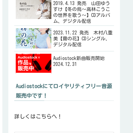
2019.4.13 発売 山田ゆう
すけ【冬の烏～高林こうこ
の世界を歌う～】CDアルバ
ム、デジタル配信
2023.11.22 発売 木村八重
美【霧の花】CDシングル、
デジタル配信
Audiostock新曲販売開始
2024.12.31
Audiostockにてロイヤリティフリー音源
販売中です！
詳しくはこちらへ！