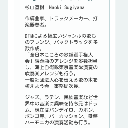
杉山直樹 Naoki Sugiyama
作編曲家、トラックメーカー、打
楽器奏者。
DTMによる幅広いジャンルの歌も
のアレンジ、バックトラックを多
数作成。
「全日本こころの歌謡選手権大
会」課題曲のアレンジを多数担当
し、海上自衛隊東京音楽隊演奏の
吹奏楽アレンジも行う。
一般社団法人心を伝える歌の木を
植えよう会 事務局次長。
ジャズ、ラテン、民族音楽など世
界中の音楽に興味を持ち元はドラ
ム、現在はパンデイロ、カホン、
ボンゴ等、パーカッション、鍵盤
ハーモニカの演奏活動も行う。