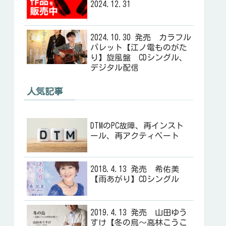
2024.12.31
2024.10.30 発売 カラフル
パレット【江ノ電ものがた
り】旋風盤 CDシングル、
デジタル配信
人気記事
DTMのPC故障、再インスト
ール、再アクティベート
2018.4.13 発売 希佑美
【雨あがり】CDシングル
2019.4.13 発売 山田ゆう
すけ【冬の烏～高林こうこ