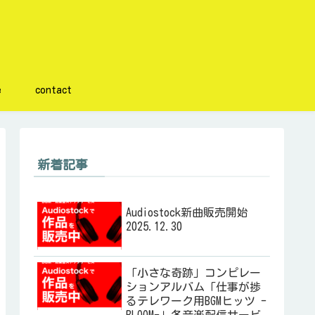
e
contact
新着記事
Audiostock新曲販売開始
2025.12.30
「小さな奇跡」コンピレー
ションアルバム「仕事が捗
るテレワーク用BGMヒッツ -