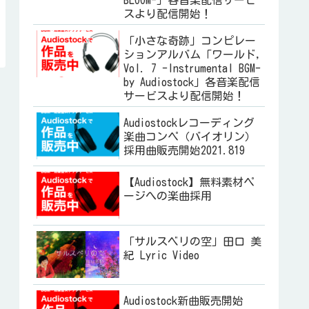
BLOOM-」各音楽配信サービ
スより配信開始！
「小さな奇跡」コンピレー
ションアルバム「ワールド,
Vol. 7 -Instrumental BGM-
by Audiostock」各音楽配信
サービスより配信開始！
Audiostockレコーディング
楽曲コンペ（バイオリン）
採用曲販売開始2021.819
【Audiostock】無料素材ペ
ージへの楽曲採用
「サルスベリの空」田口 美
紀 Lyric Video
Audiostock新曲販売開始