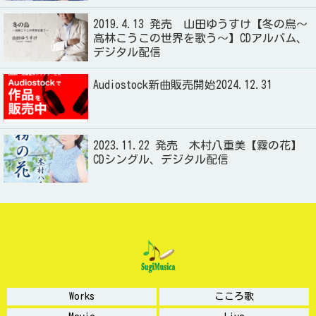
2019.4.13 発売 山田ゆうすけ【冬の烏～
高林こうこの世界を歌う～】CDアルバム、
デジタル配信
Audiostock新曲販売開始2024.12.31
2023.11.22 発売 木村八重美【霧の花】
CDシングル、デジタル配信
Works
こころ歌