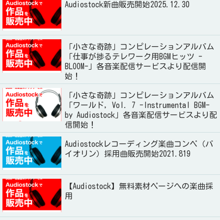
Audiostock新曲販売開始2025.12.30
「小さな奇跡」コンピレーションアルバム
「仕事が捗るテレワーク用BGMヒッツ -
BLOOM-」各音楽配信サービスより配信開
始！
「小さな奇跡」コンピレーションアルバム
「ワールド, Vol. 7 -Instrumental BGM-
by Audiostock」各音楽配信サービスより配
信開始！
Audiostockレコーディング楽曲コンペ（バ
イオリン）採用曲販売開始2021.819
【Audiostock】無料素材ページへの楽曲採
用