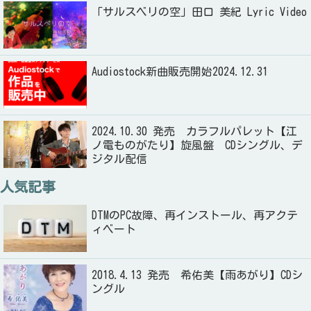
「サルスベリの空」田口 美紀 Lyric Video
Audiostock新曲販売開始2024.12.31
2024.10.30 発売 カラフルパレット【江
ノ電ものがたり】旋風盤 CDシングル、デ
ジタル配信
人気記事
DTMのPC故障、再インストール、再アクテ
ィベート
2018.4.13 発売 希佑美【雨あがり】CDシ
ングル