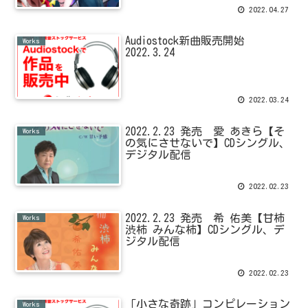
2022.04.27
Audiostock新曲販売開始
Works
2022.3.24
2022.03.24
2022.2.23 発売 愛 あきら【そ
Works
の気にさせないで】CDシングル、
デジタル配信
2022.02.23
2022.2.23 発売 希 佑美【甘柿
Works
渋柿 みんな柿】CDシングル、デ
ジタル配信
2022.02.23
「小さな奇跡」コンピレーション
Works