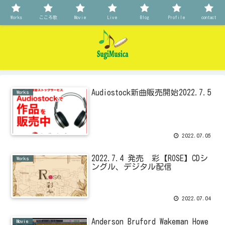
Works
こころ歌
Movie
Live
Blog
Profile
contact
Audiostock新曲販売開始2022.7.5
Works
2022.07.05
2022.7.4 発売 彩【ROSE】CDシ
Works
ングル、デジタル配信
2022.07.04
Anderson Bruford Wakeman Howe
Movie