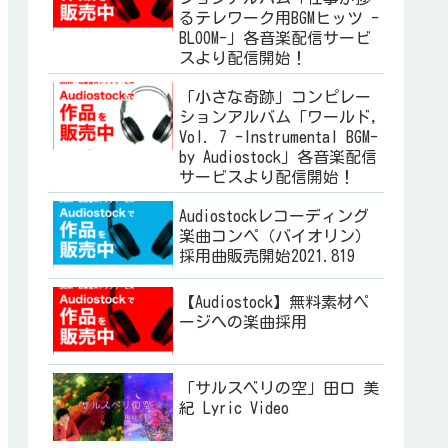
るテレワーク用BGMヒッツ -
BLOOM-」各音楽配信サービ
スより配信開始！
「小さな奇跡」コンピレー
ションアルバム「ワールド,
Vol. 7 -Instrumental BGM-
by Audiostock」各音楽配信
サービスより配信開始！
Audiostockレコーディング
楽曲コンペ（バイオリン）
採用曲販売開始2021.819
【Audiostock】無料素材ペ
ージへの楽曲採用
「サルスベリの空」田口 美
紀 Lyric Video