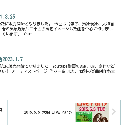
1.3.25
5曲が新たに販売開始となりました。 今回は【季節、気象現象、大和言
、春の気象現象や二十四節気をイメージした曲を中心に作りまし
います。 Yout...
2023.1.7
曲が新たに販売開始となりました。Youtube動画のBGM、CM、劇伴など
い！ アーティストページ 作品一覧 また、個別の楽曲制作も大
..
菊
2015.5.5 大船 LIVE Party