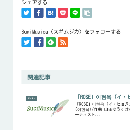
シェアする
SugiMusica（スギムジカ）をフォローする
関連記事
「ROSE」이현욱 (イ・ヒョ
Works
「ROSE」이현욱 (イ・ヒョヌク
(이현욱)/作曲:山田ゆうす
ーティスト...