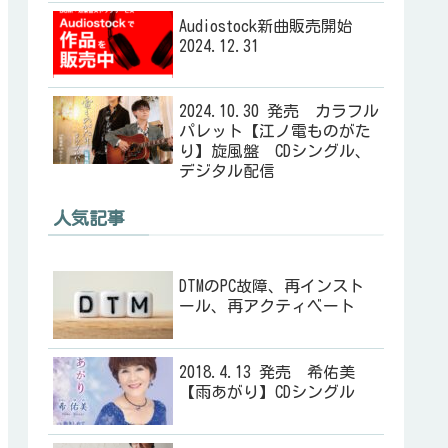
Audiostock新曲販売開始
2024.12.31
2024.10.30 発売 カラフル
パレット【江ノ電ものがた
り】旋風盤 CDシングル、
デジタル配信
人気記事
DTMのPC故障、再インスト
ール、再アクティベート
2018.4.13 発売 希佑美
【雨あがり】CDシングル