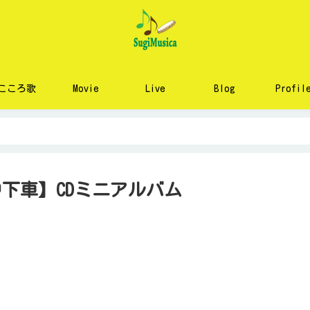
こころ歌
Movie
Live
Blog
Profil
途中下車】CDミニアルバム