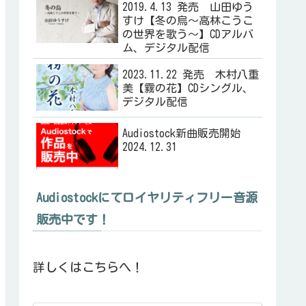
2019.4.13 発売 山田ゆう
すけ【冬の烏～高林こうこ
の世界を歌う～】CDアルバ
ム、デジタル配信
2023.11.22 発売 木村八重
美【霧の花】CDシングル、
デジタル配信
Audiostock新曲販売開始
2024.12.31
Audiostockにてロイヤリティフリー音源
販売中です！
詳しくはこちらへ！