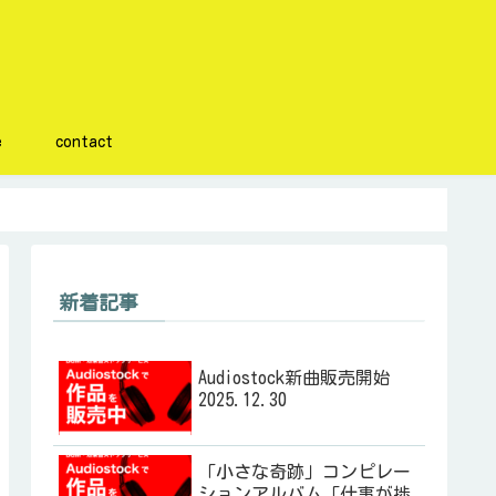
e
contact
新着記事
Audiostock新曲販売開始
2025.12.30
「小さな奇跡」コンピレー
ションアルバム「仕事が捗