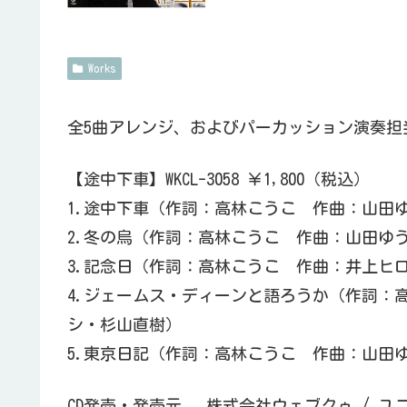
Works
全5曲アレンジ、およびパーカッション演奏担
【途中下車】WKCL-3058 ￥1,800（税込）
1.途中下車（作詞：高林こうこ 作曲：山田
2.冬の烏（作詞：高林こうこ 作曲：山田ゆ
3.記念日（作詞：高林こうこ 作曲：井上ヒ
4.ジェームス・ディーンと語ろうか（作詞：
シ・杉山直樹）
5.東京日記（作詞：高林こうこ 作曲：山田
CD発売・発売元 株式会社ウェブクゥ / ユ