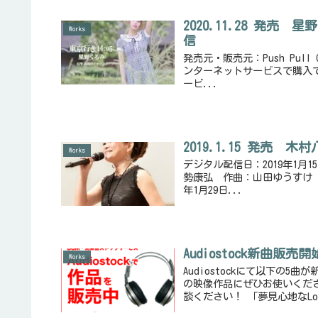
2020.11.28 発売
Works
信
発売元・販売元：Push Pull 
ンターネットサービスで購入できま
ービ...
2019.1.15 発売
Works
デジタル配信日：2019年1月1
勢康弘 作曲：山田ゆうすけ 編
年1月29日...
Audiostock新曲販売開始
Works
Audiostockにて以下の5
の映像作品にぜひお使いくだ
談ください！ 「夢見心地なLo-