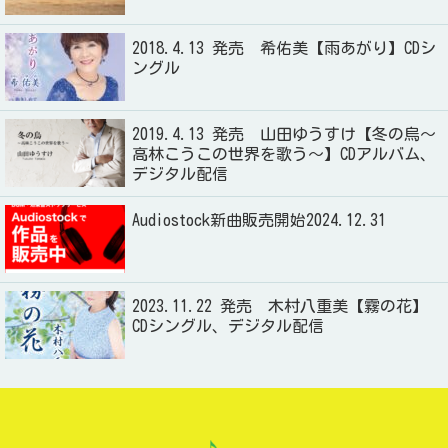
2018.4.13 発売 希佑美【雨あがり】CDシ
ングル
2019.4.13 発売 山田ゆうすけ【冬の烏～
高林こうこの世界を歌う～】CDアルバム、
デジタル配信
Audiostock新曲販売開始2024.12.31
2023.11.22 発売 木村八重美【霧の花】
CDシングル、デジタル配信