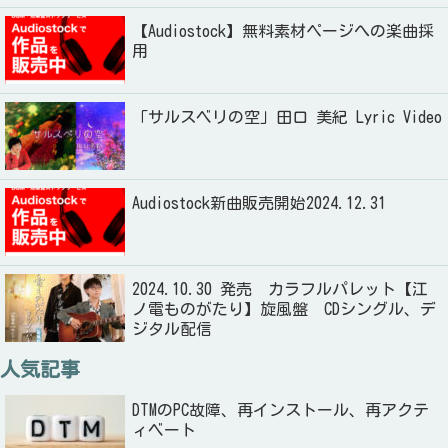
【Audiostock】無料素材ページへの楽曲採
用
「サルスベリの空」田口 美紀 Lyric Video
Audiostock新曲販売開始2024.12.31
2024.10.30 発売 カラフルパレット【江
ノ電ものがたり】旋風盤 CDシングル、デ
ジタル配信
人気記事
DTMのPC故障、再インストール、再アクテ
ィベート