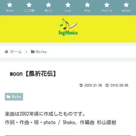
Works
こころ歌
Movie
Live
Blog
Profile
contact
ホーム
Works
moon【風祈花伝】
2020.01.06
2010.09.06
Works
楽曲は2002年頃に作成したものです。
作詞・作曲・唄・photo / Shoko, 作編曲 杉山直樹