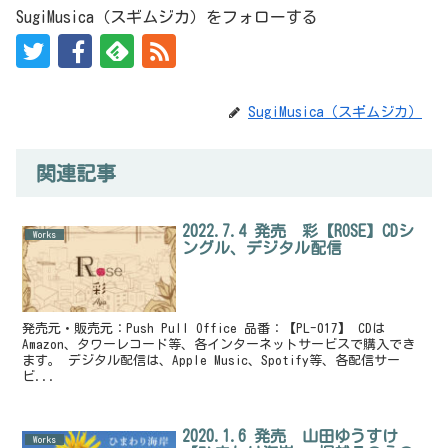
SugiMusica（スギムジカ）をフォローする
SugiMusica（スギムジカ）
関連記事
2022.7.4 発売 彩【ROSE】CDシ
Works
ングル、デジタル配信
発売元・販売元：Push Pull Office 品番：【PL-017】 CDは
Amazon、タワーレコード等、各インターネットサービスで購入でき
ます。 デジタル配信は、Apple Music、Spotify等、各配信サー
ビ...
2020.1.6 発売 山田ゆうすけ
Works