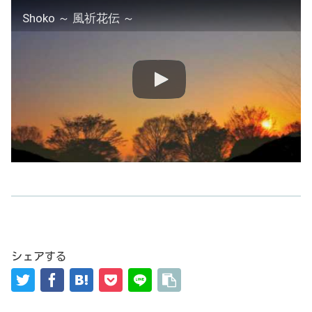
Shoko ～ 風祈花伝 ～
シェアする