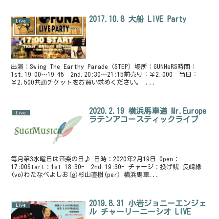
2017.10.8 大船 LIVE Party
Live
出演：Swing The Earthy Parade（STEP）場所：GUNNeRS時間：
1st.19:00〜19:45 2nd.20:30〜21:15前売り：￥2,000 当日：
￥2,500共通チケットをお買い求めください。 ...
2020.2.19 横浜馬車道 Mr.Europe
Live
ラテンアコースティックライブ
毎月第3水曜日は音楽の日♪ 日時：2020年2月19日 Open：
17:00Start：1st 18:30- 2nd 19:30- チャージ：投げ銭 長嶋緑
(vo)わたなべよしお(g)杉山直樹(per) 横浜馬車...
2019.8.31 小岩ジョニーエンジェ
Live
ル チャーリーニーシオ LIVE