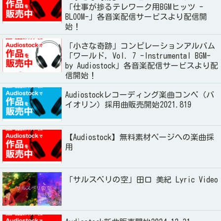
「仕事が捗るテレワーク用BGMヒッツ -
BLOOM-」各音楽配信サービスより配信開
始！
「小さな奇跡」コンピレーションアルバム
「ワールド, Vol. 7 -Instrumental BGM-
by Audiostock」各音楽配信サービスより配
信開始！
Audiostockレコーディング楽曲コンペ（バ
イオリン）採用曲販売開始2021.819
【Audiostock】無料素材ページへの楽曲採
用
「サルスベリの空」田口 美紀 Lyric Video