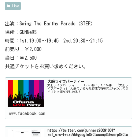
Live
出演：Swing The Earthy Parade（STEP）
場所：GUNNeRS
時間：1st.19:00〜19:45 2nd.20:30〜21:15
前売り：￥2,000
当日：￥2,500
共通チケットをお買い求めください。
大船ライブパーティー
大船ライブパーティー - 「いいね！」1,074件 - 『大船ラ
イブパーティ』 大船のいろんなお店で多彩なジャンルのラ
イブとお酒が楽しめる！
www.facebook.com
https://twitter.com/gunners20091001?
ref_src=twsrc%5Egoogle%7Ctwcamp%5Eserp%7Ctw