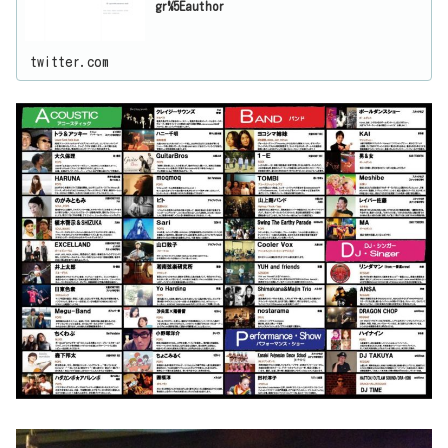
gr%5Eauthor
twitter.com