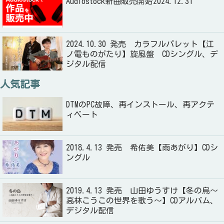
Audiostock新曲販売開始2024.12.31
2024.10.30 発売 カラフルパレット【江
ノ電ものがたり】旋風盤 CDシングル、デ
ジタル配信
人気記事
DTMのPC故障、再インストール、再アクテ
ィベート
2018.4.13 発売 希佑美【雨あがり】CDシ
ングル
2019.4.13 発売 山田ゆうすけ【冬の烏～
高林こうこの世界を歌う～】CDアルバム、
デジタル配信