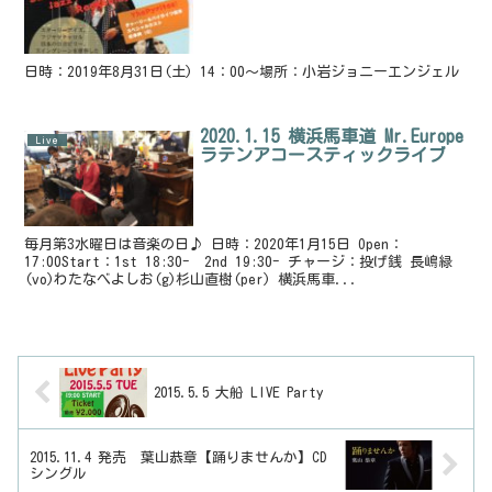
日時：2019年8月31日(土) 14：00～場所：小岩ジョニーエンジェル
2020.1.15 横浜馬車道 Mr.Europe
Live
ラテンアコースティックライブ
毎月第3水曜日は音楽の日♪ 日時：2020年1月15日 Open：
17:00Start：1st 18:30- 2nd 19:30- チャージ：投げ銭 長嶋緑
(vo)わたなべよしお(g)杉山直樹(per) 横浜馬車...
2015.5.5 大船 LIVE Party
2015.11.4 発売 葉山恭章【踊りませんか】CD
シングル