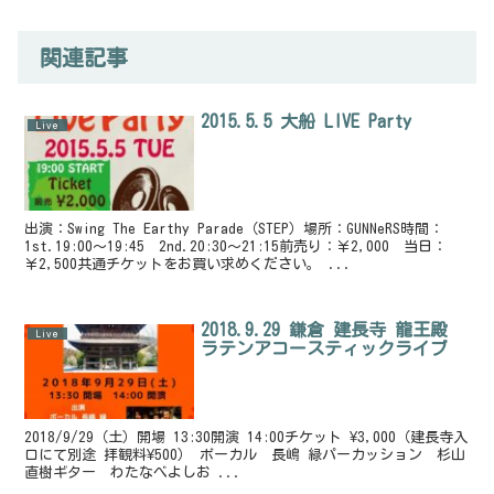
関連記事
2015.5.5 大船 LIVE Party
Live
出演：Swing The Earthy Parade（STEP）場所：GUNNeRS時間：
1st.19:00〜19:45 2nd.20:30〜21:15前売り：￥2,000 当日：
￥2,500共通チケットをお買い求めください。 ...
2018.9.29 鎌倉 建長寺 龍王殿
Live
ラテンアコースティックライブ
2018/9/29（土）開場 13:30開演 14:00チケット ¥3,000（建長寺入
口にて別途 拝観料¥500） ボーカル 長嶋 緑パーカッション 杉山
直樹ギター わたなべよしお ...